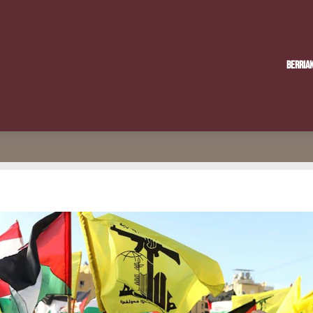
Berria