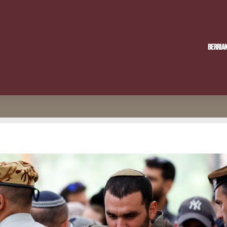
Berria