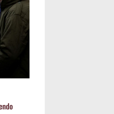
ien­do