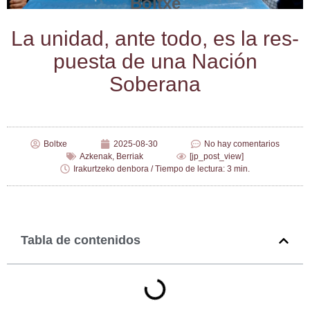
Boltxe
La uni­dad, ante todo, es la res­
pues­ta de una Nación
Soberana
Boltxe
2025-08-30
No hay comentarios
Azkenak
,
Berriak
[jp_post_view]
Irakurtzeko denbora / Tiempo de lectura: 3 min.
Tabla de contenidos