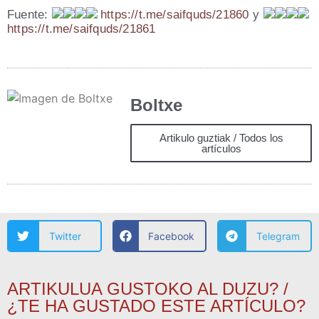
Fuen­te:
https://t.me/saifquds/21860
y
https://t.me/saifquds/21861
Boltxe
Artikulo guztiak / Todos los
artículos
Twitter
Facebook
Telegram
ARTIKULUA GUSTOKO AL DUZU? /
¿TE HA GUSTADO ESTE ARTÍCULO?