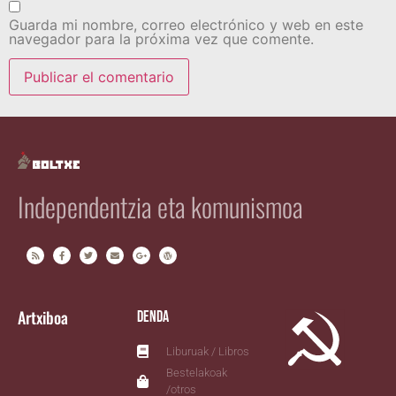
Guarda mi nombre, correo electrónico y web en este
navegador para la próxima vez que comente.
Independentzia eta komunismoa
Artxiboa
Denda
Liburuak / Libros
Bestelakoak
/otros