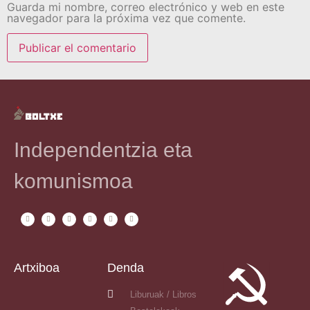
Guarda mi nombre, correo electrónico y web en este
navegador para la próxima vez que comente.
Independentzia eta
komunismoa
Artxiboa
Denda
Liburuak / Libros