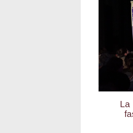
La 
fa