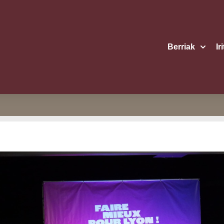
Berriak
Ir