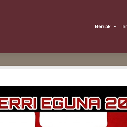
Berriak
Ir