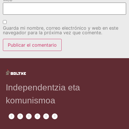
Guarda mi nombre, correo electrónico y web en este
navegador para la próxima vez que comente.
Independentzia eta
komunismoa