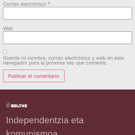
Correo electrónico
*
Web
Guarda mi nombre, correo electrónico y web en este
navegador para la próxima vez que comente.
Independentzia eta
komunismoa