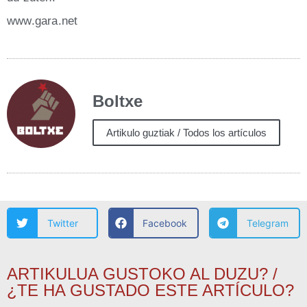
www​.gara​.net
Boltxe
Artikulo guztiak / Todos los artículos
Twitter
Facebook
Telegram
ARTIKULUA GUSTOKO AL DUZU? /
¿TE HA GUSTADO ESTE ARTÍCULO?