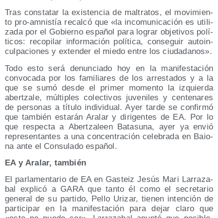
Tras cons­ta­tar la exis­ten­cia de mal­tra­tos, el movi­mien­
to pro-amnis­tía recal­có que «la inco­mu­ni­ca­ción es uti­li­
za­da por el Gobierno espa­ñol para lograr obje­ti­vos polí­
ti­cos: reco­pi­lar infor­ma­ción polí­ti­ca, con­se­guir auto­in­
cul­pa­cio­nes y exten­der el mie­do entre los ciudadanos».
Todo esto será denun­cia­do hoy en la mani­fes­ta­ción
con­vo­ca­da por los fami­lia­res de los arres­ta­dos y a la
que se sumó des­de el pri­mer momen­to la izquier­da
aber­tza­le, múl­ti­ples colec­ti­vos juve­ni­les y cen­te­na­res
de per­so­nas a títu­lo indi­vi­dual. Ayer tar­de se con­fir­mó
que tam­bién esta­rán Ara­lar y diri­gen­tes de EA. Por lo
que res­pec­ta a Aber­tza­leen Bata­su­na, ayer ya envió
repre­sen­tan­tes a una con­cen­tra­ción cele­bra­da en Baio­
na ante el Con­su­la­do español.
EA y Ara­lar, también
El par­la­men­ta­rio de EA en Gas­teiz Jesús Mari Larra­za­
bal expli­có a GARA que tan­to él como el secre­ta­rio
gene­ral de su par­ti­do, Pello Uri­zar, tie­nen inten­ción de
par­ti­ci­par en la mani­fes­ta­ción para dejar cla­ro que