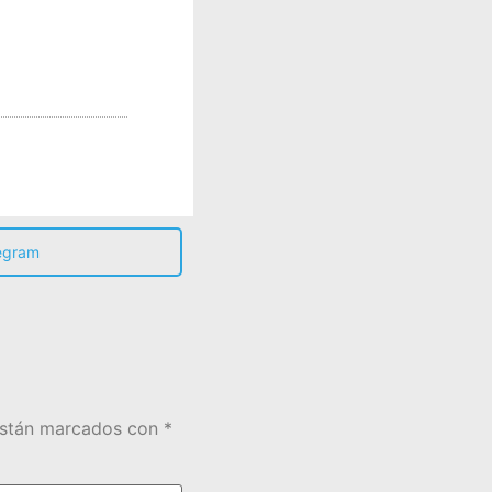
egram
están marcados con
*