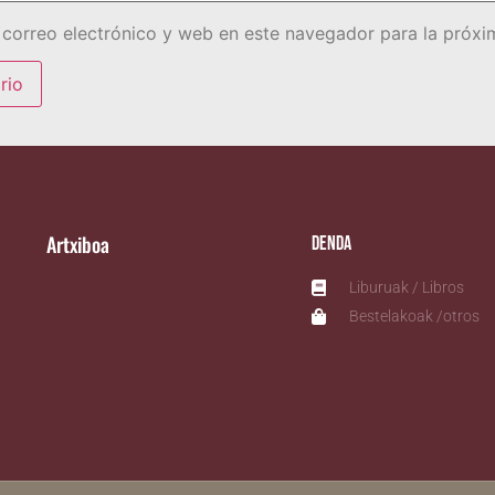
correo electrónico y web en este navegador para la próx
Artxiboa
Denda
Liburuak / Libros
Bestelakoak /otros