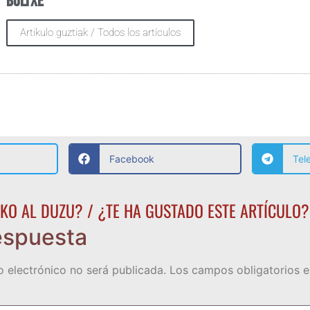
Boltxe
Artikulo guztiak / Todos los artículos
Facebook
Tel
KO AL DUZU? / ¿TE HA GUSTADO ESTE ARTÍCULO?
espuesta
o electrónico no será publicada.
Los campos obligatorios 