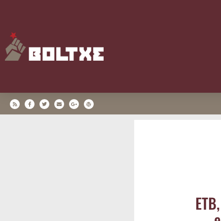
ETB, 
e