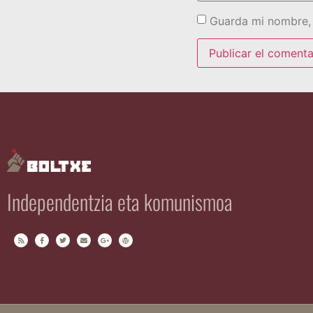
Guarda mi nombre, 
Independentzia eta komunismoa