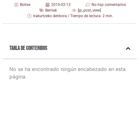
Boltxe
2010-02-13
No hay comentarios
Berriak
[jp_post_view]
Irakurtzeko denbora / Tiempo de lectura: 2 min.
Tabla de contenidos
No se ha encontrado ningún encabezado en esta
página.