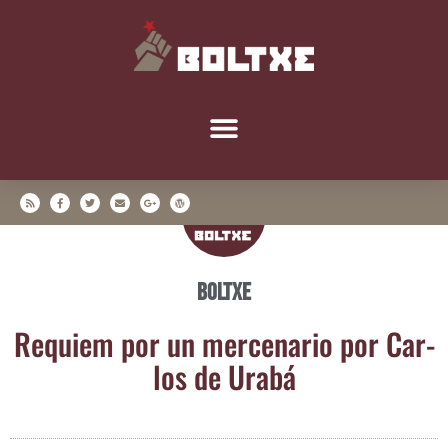
Boltxe
Requiem por un mer­ce­na­rio por Car­
los de Urabá