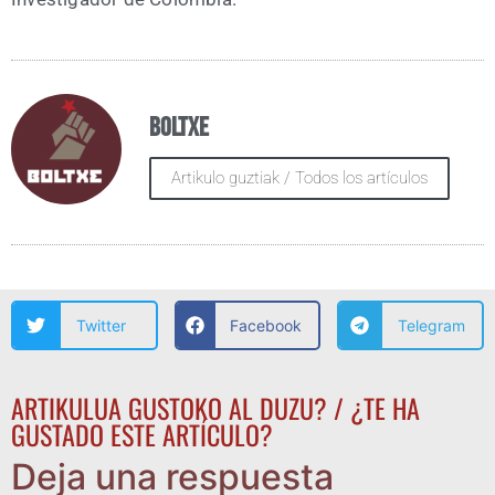
Boltxe
Artikulo guztiak / Todos los artículos
Twitter
Facebook
Telegram
ARTIKULUA GUSTOKO AL DUZU? / ¿TE HA
GUSTADO ESTE ARTÍCULO?
Deja una respuesta