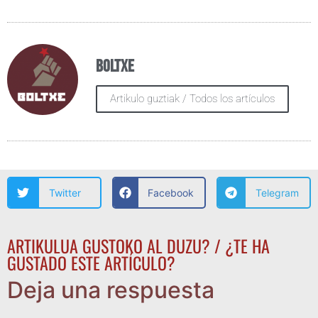
Boltxe
Artikulo guztiak / Todos los artículos
Twitter
Facebook
Telegram
ARTIKULUA GUSTOKO AL DUZU? / ¿TE HA
GUSTADO ESTE ARTÍCULO?
Deja una respuesta