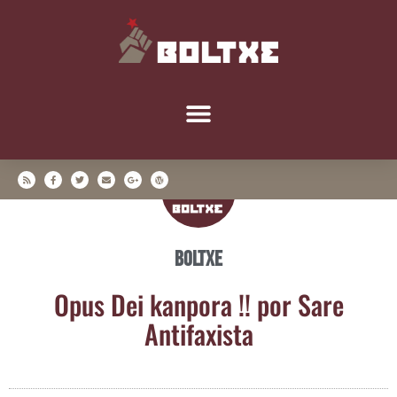
Boltxe
Opus Dei kan­po­ra !! por Sare
Antifaxista