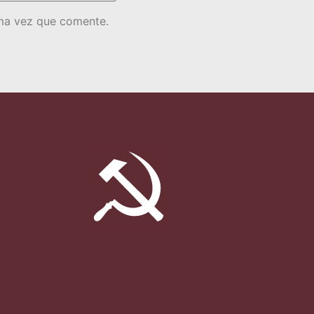
ima vez que comente.