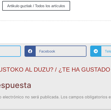
Artikulo guztiak / Todos los artículos
Facebook
Tel
USTOKO AL DUZU? / ¿TE HA GUSTADO
espuesta
o electrónico no será publicada.
Los campos obligatorios 