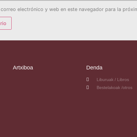
correo electrónico y web en este navegador para la próx
Artxiboa
Denda
Liburuak / Libros
Bestelakoak /otros