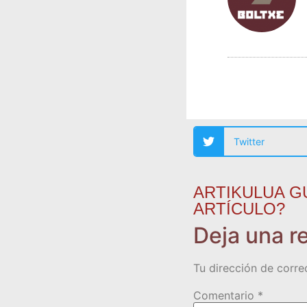
Twitter
ARTIKULUA G
ARTÍCULO?
Deja una r
Tu dirección de corre
Comentario
*