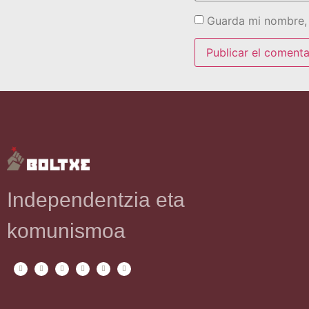
Guarda mi nombre, 
Independentzia eta
komunismoa