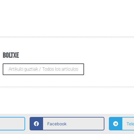
Boltxe
Artikulo guztiak / Todos los artículos
Facebook
Tel