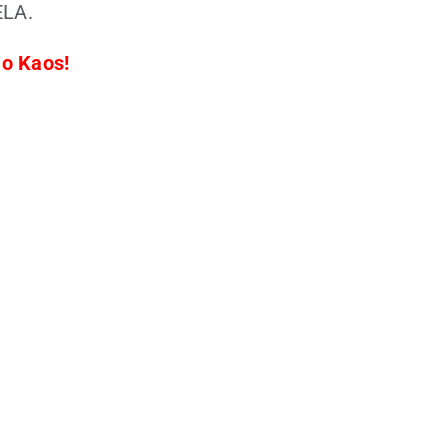
 ELA.
 o Kaos!