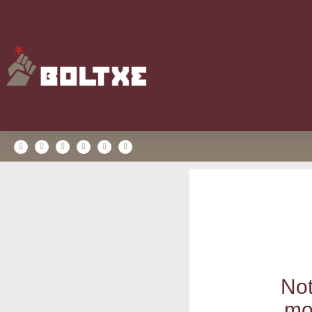
Not
mo 