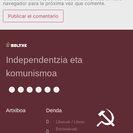
navegador para la próxima vez que comente.
Independentzia eta
komunismoa
Artxiboa
Denda
Liburuak / Libros
Bestelakoak