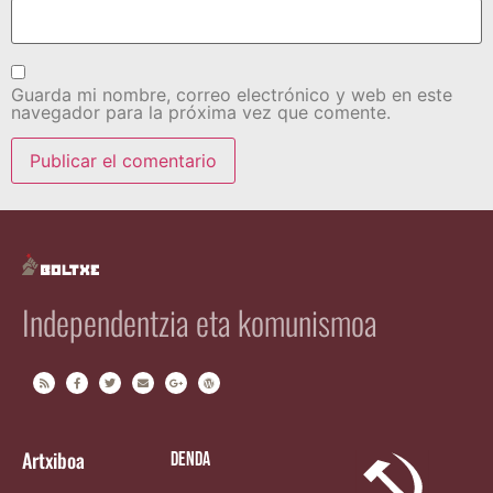
Guarda mi nombre, correo electrónico y web en este
navegador para la próxima vez que comente.
Independentzia eta komunismoa
Artxiboa
Denda