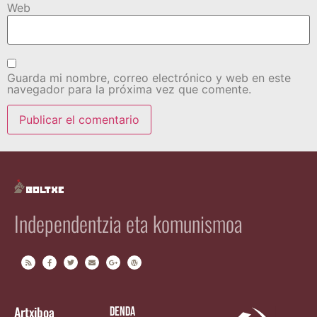
Web
Guarda mi nombre, correo electrónico y web en este
navegador para la próxima vez que comente.
Independentzia eta komunismoa
Artxiboa
Denda