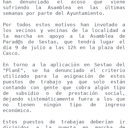
han denunciado el acoso que viene 
sufriendo la Asamblea en las últimas 
semanas por parte del Ayuntamiento.

Por todos estos motivos han invotado a 
los vecinos y vecinas de la localidad a 
la marcha en apoyo a la Asamblea de 
Parad@s de Sestao, que tendrá lugar el 
día 9 de julio a las 12h en la plaza del 
Casco.

En torno a la aplicación en Sestao del 
"PlanE", se ha denunciado el criterio 
utilizado para la asignación de estos 
puestos de trabajo ya que solo están 
contando con gente que cobra algún tipo 
de subsidio o de prestación social, 
dejando sistemáticamente fuera a los que 
no tienen ningún tipo de ingreso 
económico.

Estos puestos de trabajao deberían ir 
dirigidos a la puesta en marcha de 