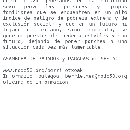
corto plazo generados en la localidad 
sean para las personas y grupos 
familiares que se encuentren en un alto 
índice de peligro de pobreza extrema y de 
exclusión social; y que en un futuro ni 
lejano ni cercano, sino inmediato, se 
generen puestos de trabajo estables y con 
futuro, dejando de poner parches a una 
situación cada vez más lamentable.

ASAMBLEA DE PARADOS y PARADAS de SESTAO

www.nodo50.org/berri_otxoak

Informazio bulegoa berrietxea@nodo50.org 
oficina de información
