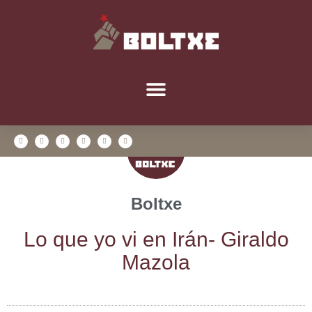
Boltxe
Lo que yo vi en Irán- Giral­do
Mazola