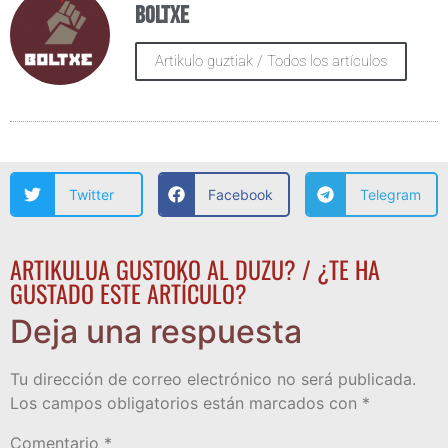
Boltxe
Artikulo guztiak / Todos los artículos
Twitter
Facebook
Telegram
ARTIKULUA GUSTOKO AL DUZU? / ¿TE HA
GUSTADO ESTE ARTÍCULO?
Deja una respuesta
Tu dirección de correo electrónico no será publicada.
Los campos obligatorios están marcados con
*
Comentario
*