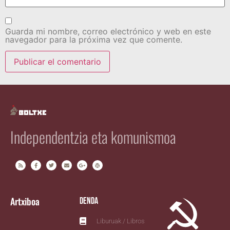
Guarda mi nombre, correo electrónico y web en este
navegador para la próxima vez que comente.
Independentzia eta komunismoa
Artxiboa
Denda
Liburuak / Libros