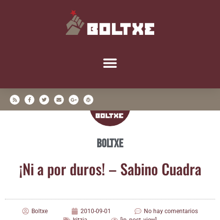
Boltxe
¡Ni a por duros! – Sabino Cuadra
Boltxe
2010-09-01
No hay comentarios