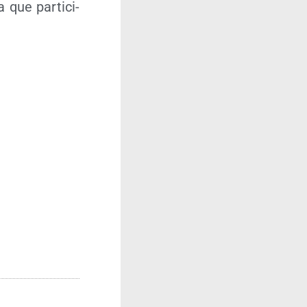
 que par­ti­ci­