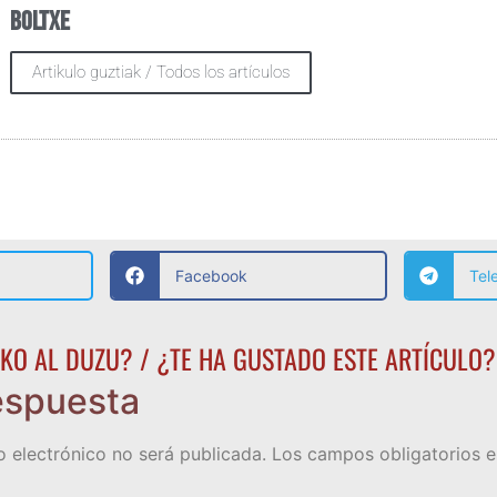
Boltxe
Artikulo guztiak / Todos los artículos
Facebook
Tel
KO AL DUZU? / ¿TE HA GUSTADO ESTE ARTÍCULO?
espuesta
o electrónico no será publicada.
Los campos obligatorios 