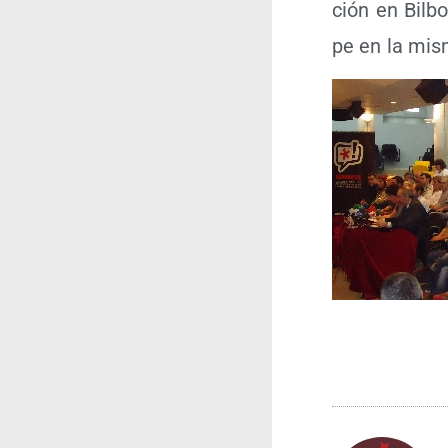
ción en Bil­bo
pe en la mis­