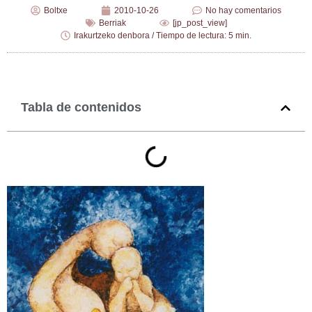
Boltxe
2010-10-26
No hay comentarios
Berriak
[jp_post_view]
Irakurtzeko denbora / Tiempo de lectura: 5 min.
Tabla de contenidos