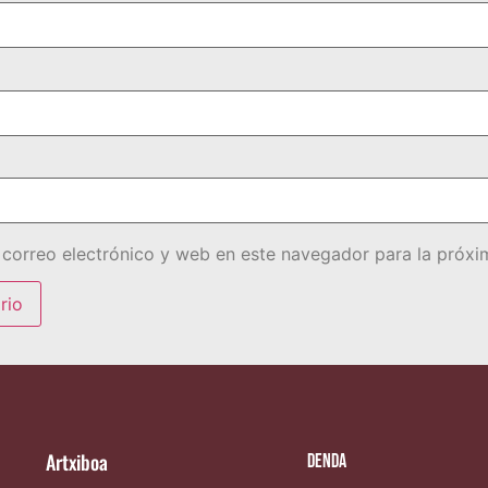
correo electrónico y web en este navegador para la próx
Artxiboa
Denda