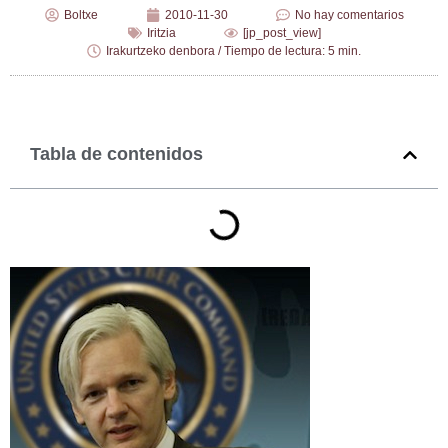
Boltxe
2010-11-30
No hay comentarios
Iritzia
[jp_post_view]
Irakurtzeko denbora / Tiempo de lectura: 5 min.
Tabla de contenidos