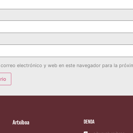
correo electrónico y web en este navegador para la próx
Artxiboa
Denda