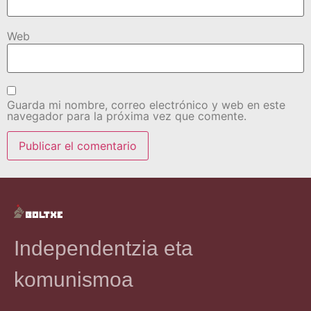
Web
Guarda mi nombre, correo electrónico y web en este
navegador para la próxima vez que comente.
Independentzia eta
komunismoa