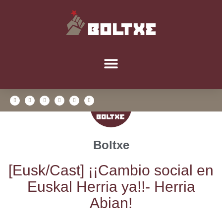
Boltxe
[Eusk/​Cast] ¡¡Cam­bio social en
Eus­kal Herria ya!!- Herria
Abian!