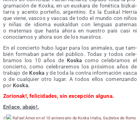
gra­ma­ción de Kox­ka, en un eus­ka­ra de foné­ti­ca biz­kai­
ta­rra y acen­to por­te­ño, argen­tino. Es la Eus­kal Herria
que vie­ne, vas­cos y vas­cas de todo el mun­do con niños
y niñas de idio­ma eus­kal­dun con len­guas pater­nas
o mater­nas que has­ta aho­ra en nues­tro país casi ni
cono­cía­mos y aho­ra son de los nuestros.
En el con­cier­to hubo lugar para los ani­ma­les, que tam­
bién for­ma­ban par­te del públi­co. Todas y todos cele­
bra­mos los 10 años de
Kos­ka
como cele­bra­mos el
con­cier­to, como cele­bra­re­mos los pró­xi­mos años de
tra­ba­jo de
Kos­ka
y de toda la con­tra infor­ma­ción vas­ca
o de cual­quier otro lugar. A todos ellos comen­zan­do
por
Kos­ka.
Zorio­nak!, feli­ci­da­des, sin excep­ción alguna.
Enla­ce, abajo!.
Rafael Amor en el 10 ani­ver­sa­rio de Kox­ka Irra­tia, Gaz­tetxe de Romo