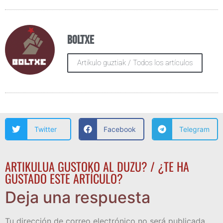
Boltxe
Artikulo guztiak / Todos los artículos
Twitter
Facebook
Telegram
ARTIKULUA GUSTOKO AL DUZU? / ¿TE HA
GUSTADO ESTE ARTÍCULO?
Deja una respuesta
Tu dirección de correo electrónico no será publicada.