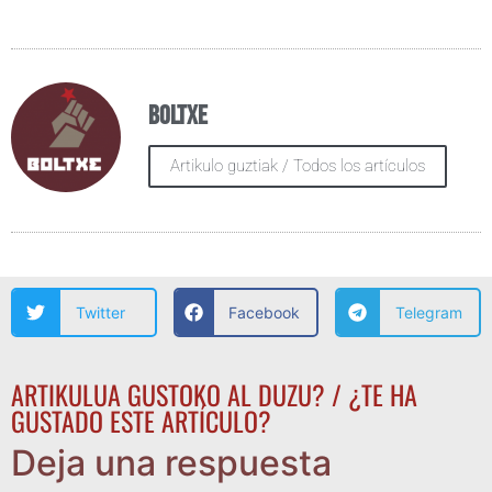
Boltxe
Artikulo guztiak / Todos los artículos
Twitter
Facebook
Telegram
ARTIKULUA GUSTOKO AL DUZU? / ¿TE HA
GUSTADO ESTE ARTÍCULO?
Deja una respuesta