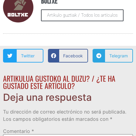
Boltxe
Artikulo guztiak / Todos los artículos
Twitter
Facebook
Telegram
ARTIKULUA GUSTOKO AL DUZU? / ¿TE HA
GUSTADO ESTE ARTÍCULO?
Deja una respuesta
Tu dirección de correo electrónico no será publicada.
Los campos obligatorios están marcados con
*
Comentario
*