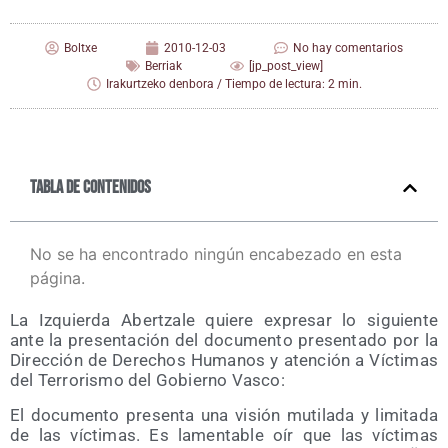
Boltxe
2010-12-03
No hay comentarios
Berriak
[jp_post_view]
Irakurtzeko denbora / Tiempo de lectura: 2 min.
Tabla de contenidos
No se ha encontrado ningún encabezado en esta
página.
La Izquier­da Aber­tza­le quie­re expre­sar lo siguien­te
ante la pre­sen­ta­ción del docu­men­to pre­sen­ta­do por la
Direc­ción de Dere­chos Huma­nos y aten­ción a Víc­ti­mas
del Terro­ris­mo del Gobierno Vasco:
El docu­men­to pre­sen­ta una visión muti­la­da y limi­ta­da
de las víc­ti­mas. Es lamen­ta­ble oír que las víc­ti­mas