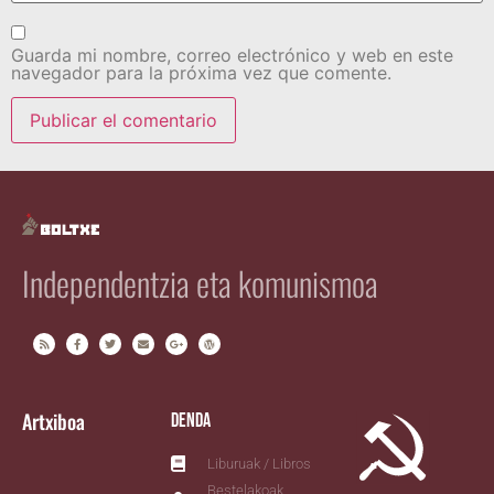
Guarda mi nombre, correo electrónico y web en este
navegador para la próxima vez que comente.
Independentzia eta komunismoa
Artxiboa
Denda
Liburuak / Libros
Bestelakoak