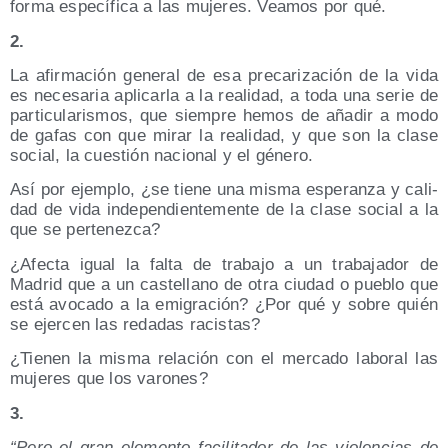
for­ma espe­cí­fi­ca a las muje­res. Vea­mos por qué.
2.
La afir­ma­ción gene­ral de esa pre­ca­ri­za­ción de la vida
es nece­sa­ria apli­car­la a la reali­dad, a toda una serie de
par­ti­cu­la­ris­mos, que siem­pre hemos de aña­dir a modo
de gafas con que mirar la reali­dad, y que son la cla­se
social, la cues­tión nacio­nal y el género.
Así por ejem­plo, ¿se tie­ne una mis­ma espe­ran­za y cali­
dad de vida inde­pen­dien­te­men­te de la cla­se social a la
que se pertenezca?
¿Afec­ta igual la fal­ta de tra­ba­jo a un tra­ba­ja­dor de
Madrid que a un cas­te­llano de otra ciu­dad o pue­blo que
está avo­ca­do a la emi­gra­ción? ¿Por qué y sobre quién
se ejer­cen las reda­das racistas?
¿Tie­nen la mis­ma rela­ción con el mer­ca­do labo­ral las
muje­res que los varones?
3.
“
Pero el gran ele­men­to faci­li­ta­dor de las vio­len­cias de