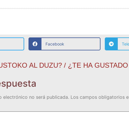
Facebook
Tel
USTOKO AL DUZU? / ¿TE HA GUSTADO
espuesta
o electrónico no será publicada.
Los campos obligatorios 