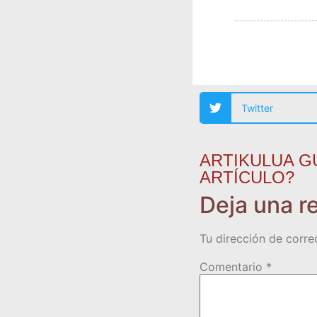
Twitter
ARTIKULUA G
ARTÍCULO?
Deja una r
Tu dirección de corre
Comentario
*