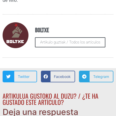
de vino.
Boltxe
Artikulo guztiak / Todos los artículos
Twitter
Facebook
Telegram
ARTIKULUA GUSTOKO AL DUZU? / ¿TE HA
GUSTADO ESTE ARTÍCULO?
Deja una respuesta