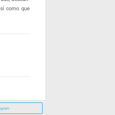
 así como que
egram