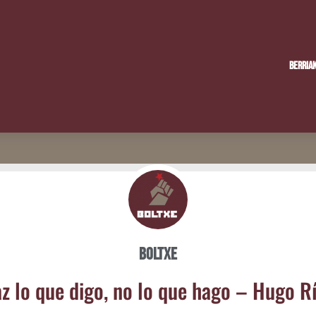
Berria
Boltxe
z lo que digo, no lo que hago – Hugo R