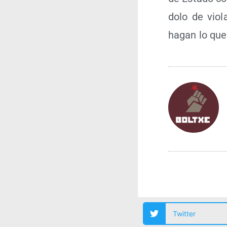
do­lo de vio
hagan lo que
Twitter