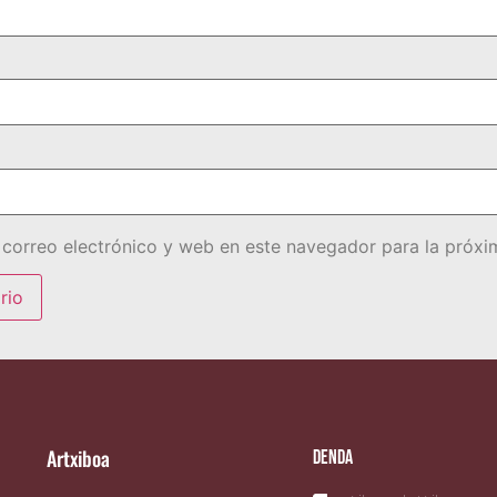
correo electrónico y web en este navegador para la próx
Artxiboa
Denda