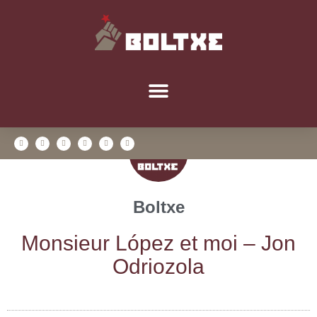
Boltxe
Mon­sieur López et moi – Jon
Odriozola