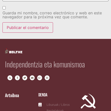
Guarda mi nombre, correo electrónico y web en este
navegador para la próxima vez que comente.
Independentzia eta komunismoa
Artxiboa
Denda
Liburuak / Libros
Bestelakoak