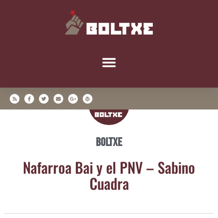
Boltxe
Nafa­rroa Bai y el PNV – Sabino
Cuadra