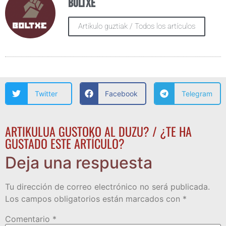
Boltxe
Artikulo guztiak / Todos los artículos
Twitter
Facebook
Telegram
ARTIKULUA GUSTOKO AL DUZU? / ¿TE HA
GUSTADO ESTE ARTÍCULO?
Deja una respuesta
Tu dirección de correo electrónico no será publicada.
Los campos obligatorios están marcados con
*
Comentario
*