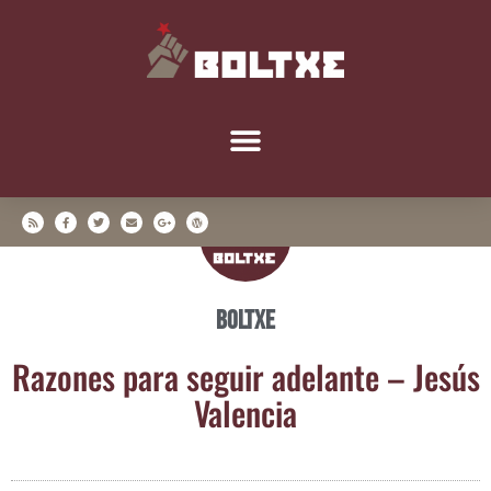
Boltxe
Razo­nes para seguir ade­lan­te – Jesús
Valencia