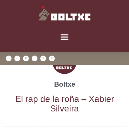
Boltxe
El rap de la roña – Xabier
Silveira