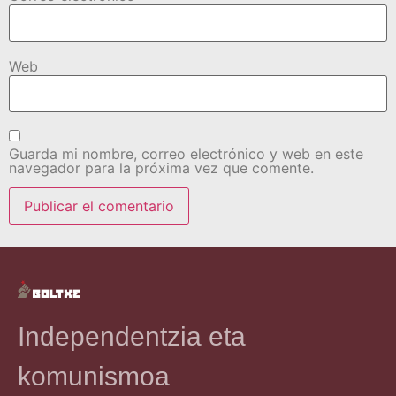
Web
Guarda mi nombre, correo electrónico y web en este
navegador para la próxima vez que comente.
Independentzia eta
komunismoa