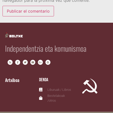
navegador para la próxima vez que comente.
Independentzia eta komunismoa
Artxiboa
Denda
Liburuak / Libros
Bestelakoak
/otros