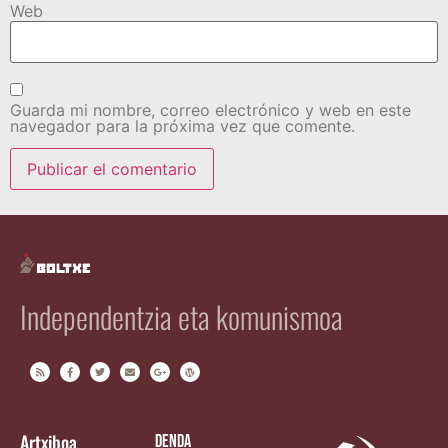
Web
Guarda mi nombre, correo electrónico y web en este
navegador para la próxima vez que comente.
Independentzia eta komunismoa
Artxiboa
Denda