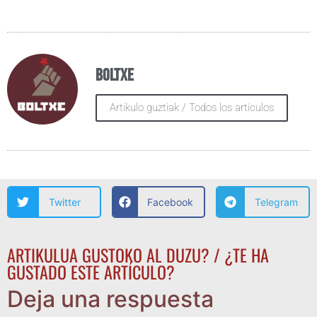
Boltxe
Artikulo guztiak / Todos los artículos
Twitter
Facebook
Telegram
ARTIKULUA GUSTOKO AL DUZU? / ¿TE HA
GUSTADO ESTE ARTÍCULO?
Deja una respuesta