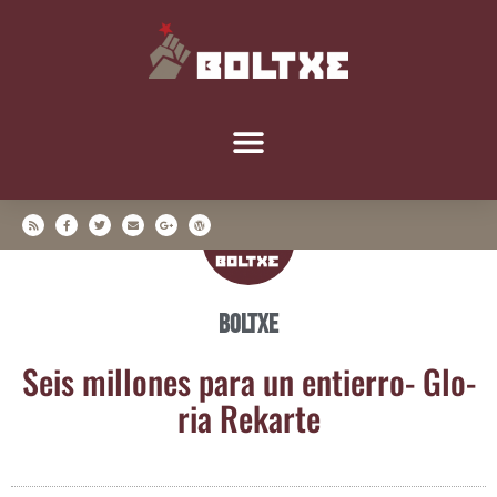
Boltxe
Seis millo­nes para un entie­rro- Glo­
ria Rekarte