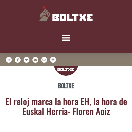
Boltxe
El reloj mar­ca la hora EH, la hora de
Eus­kal Herria- Flo­ren Aoiz