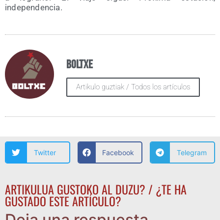
independencia.
Boltxe
Artikulo guztiak / Todos los artículos
Twitter
Facebook
Telegram
ARTIKULUA GUSTOKO AL DUZU? / ¿TE HA
GUSTADO ESTE ARTÍCULO?
Deja una respuesta