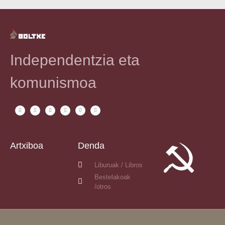
Independentzia eta
komunismoa
Artxiboa
Denda
Liburuak / Libros
Bestelakoak
/otros