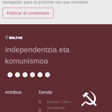
navegador para la próxima vez que comente.
Independentzia eta
komunismoa
Artxiboa
Denda
Liburuak / Libros
Bestelakoak