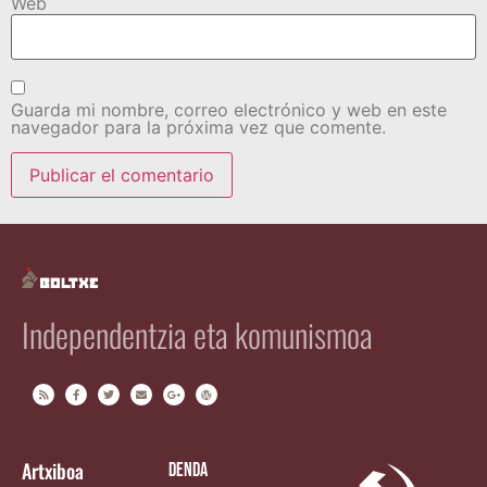
Web
Guarda mi nombre, correo electrónico y web en este
navegador para la próxima vez que comente.
Independentzia eta komunismoa
Artxiboa
Denda