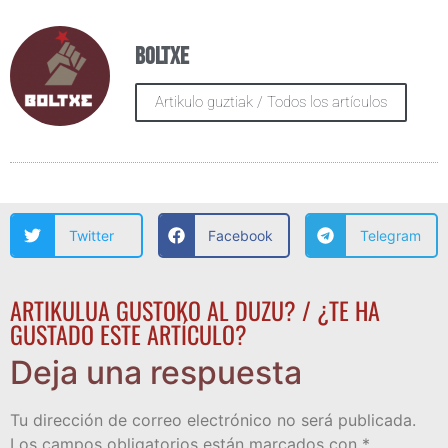
Boltxe
Artikulo guztiak / Todos los artículos
Twitter
Facebook
Telegram
ARTIKULUA GUSTOKO AL DUZU? / ¿TE HA
GUSTADO ESTE ARTÍCULO?
Deja una respuesta
Tu dirección de correo electrónico no será publicada.
Los campos obligatorios están marcados con
*